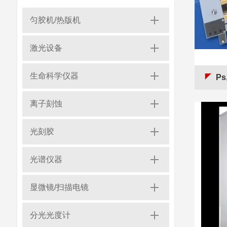
匀胶机/热版机
激光设备
生命科学仪器
Ps,
离子刻蚀
光刻胶
光谱仪器
显微镜/扫描电镜
分光光度计