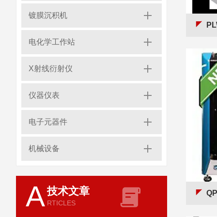
镀膜沉积机
P
电化学工作站
X射线衍射仪
仪器仪表
电子元器件
机械设备
A
技术文章
QP
RTICLES