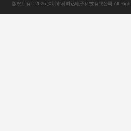
版权所有© 2026 深圳市科时达电子科技有限公司 All Right