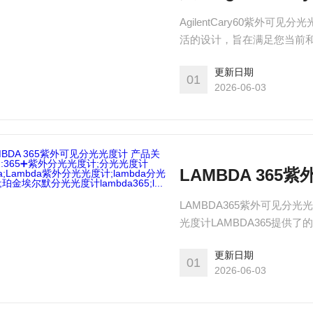
AgilentCary60紫外可见
活的设计，旨在满足您当前
更新日期
01
2026-06-03
LAMBDA365紫外可见分光
光度计LAMBDA365提供
传学家和制造业QA/QC分析
更新日期
01
2026-06-03