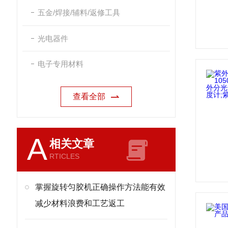
五金/焊接/辅料/返修工具
光电器件
电子专用材料
查看全部
A
相关文章
RTICLES
掌握旋转匀胶机正确操作方法能有效
减少材料浪费和工艺返工