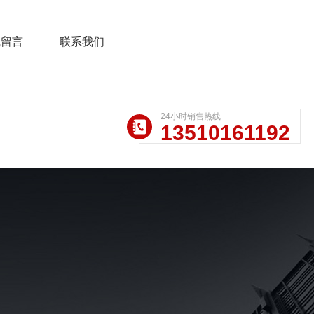
线留言
联系我们
24小时销售热线
13510161192