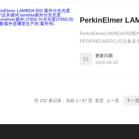
PerkinElmerLAMBDA
PERKINELMER公司
统比率式紫外/可见/近红外
更新日期
01
2026-06-03
共 232 条记录，当前 1 / 47 页 首页 上一页
下一