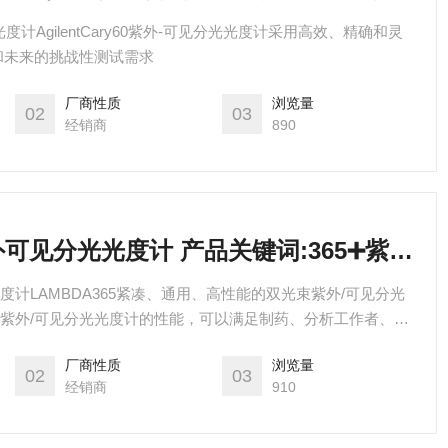
分光光度计AgilentCary60紫外-可见分光光度计采用高效、精确和灵
和未来的挑战性测试需求
厂商性质
浏览量
02
03
经销商
890
LAMBDA 365紫外可见分光光度计 产品关键词:365➕紫外分光光度计;分光光度计lambda;Lambda紫外分光光度计;lambda分光光度计;珀金埃尔默分光光度计lambda365;l...
光度计LAMBDA365紧凑、通用、高性能的双光束紫外/可见分光
了的紫外/可见分光光度计的性能，可以满足制药、分析工作者、遗
员的需要
厂商性质
浏览量
02
03
经销商
910