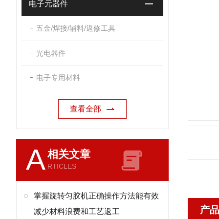
电子元器件
五金/焊接/辅料/返修工具
光电器件
电子专用材料
查看全部
A
相关文章
RTICLES
掌握旋转匀胶机正确操作方法能有效
产
减少材料浪费和工艺返工