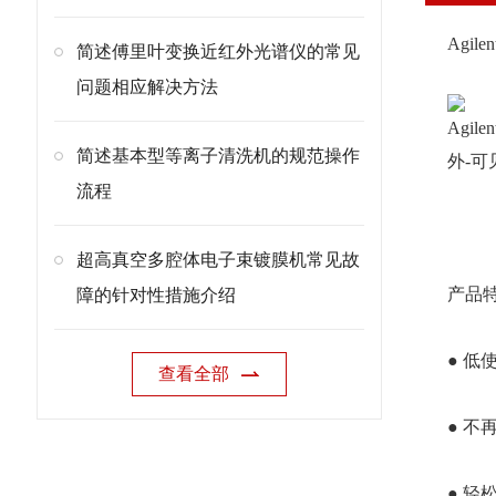
Agil
简述傅里叶变换近红外光谱仪的常见
问题相应解决方法
Agi
简述基本型等离子清洗机的规范操作
外-
流程
超高真空多腔体电子束镀膜机常见故
产品
障的针对性措施介绍
● 低
查看全部
● 
● 轻