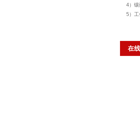
4）
5）
在