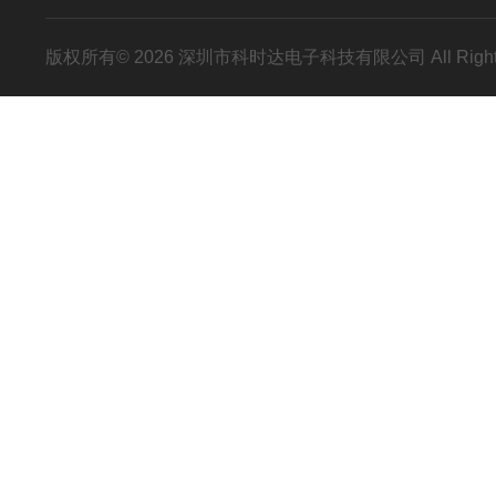
版权所有© 2026 深圳市科时达电子科技有限公司 All Right