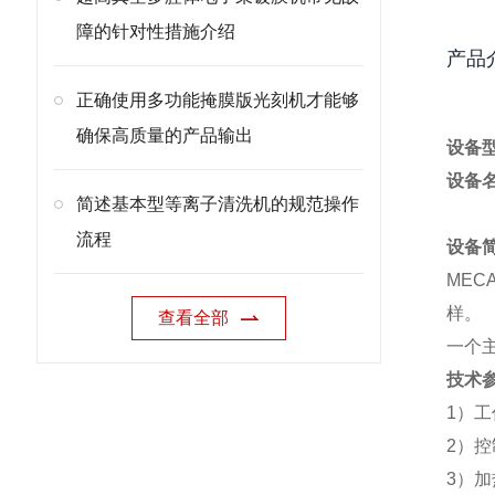
障的针对性措施介绍
产品
正确使用多功能掩膜版光刻机才能够
确保高质量的产品输出
设备
设备
简述基本型等离子清洗机的规范操作
流程
设备
MECA
样。
查看全部
一个
技术
1）
2）
3）