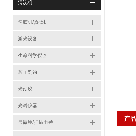
清洗机
匀胶机/热版机
激光设备
生命科学仪器
离子刻蚀
光刻胶
光谱仪器
产
显微镜/扫描电镜