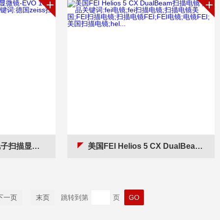
产品关键词:德国zeiss扫描电镜
美国FEI Helios 5 CX DualBeam扫描电镜 产品关键词:fei电镜;fei扫描电镜;扫描电镜美国;FEI扫描电镜;扫描电镜FEI;FEI电镜;电镜FEI;美国扫描电镜;hel...
下一页
末页
跳转到第
页