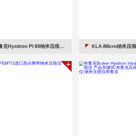
克Hysitron PI 89纳米压痕仪美国产地保障
KLA iMicro纳米压痕仪美国进