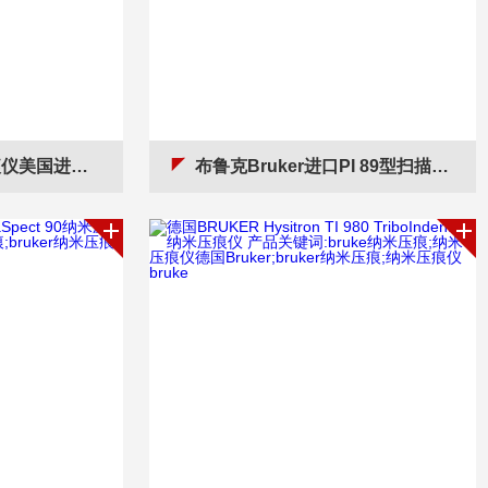
口保障品质售后齐全
布鲁克Bruker进口PI 89型扫描电镜纳米压痕仪德国产地