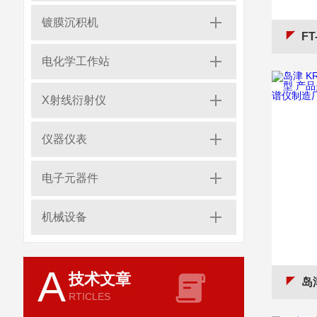
镀膜沉积机
FT
电化学工作站
X射线衍射仪
仪器仪表
电子元器件
机械设备
A
技术文章
岛津 KRA
RTICLES