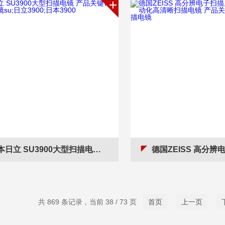
 SU3900大型扫描电镜 产品关键词:扫描电镜su;日立3900;日本3900
德国ZEISS 高分辨电子扫描显微镜-EVO 10 自动化高清晰扫描电镜 
共 869 条记录，当前 38 / 73 页
首页
上一页