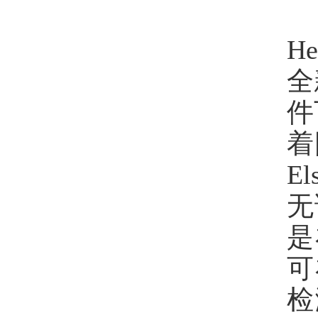
H
全
件
着
E
无
是
可
检