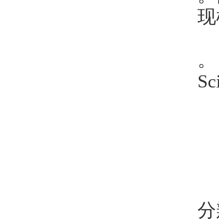
现
。
S
分