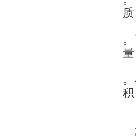
质
。
量
。
积
。