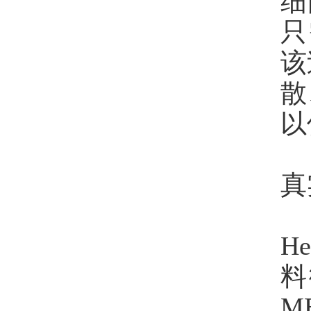
细
只
该
散
以
真
H
料
M