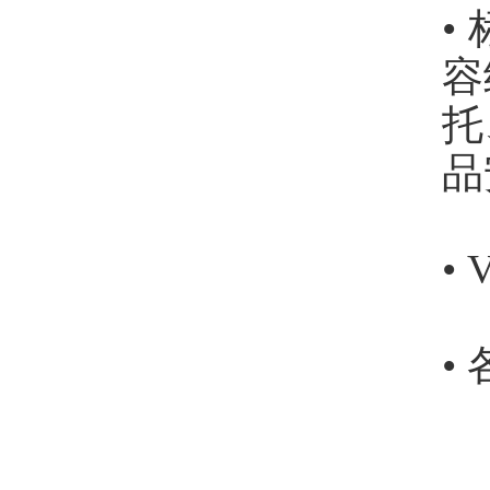
•
容
托
品
•
•