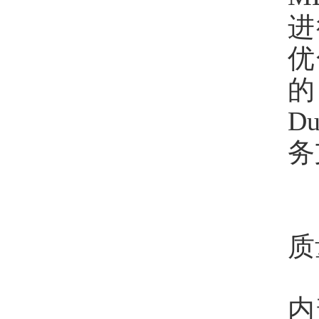
进
优
的
D
务
质
内