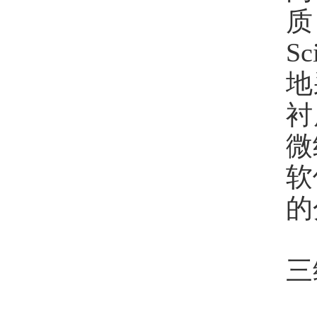
质
S
地
衬
微
软
的
三