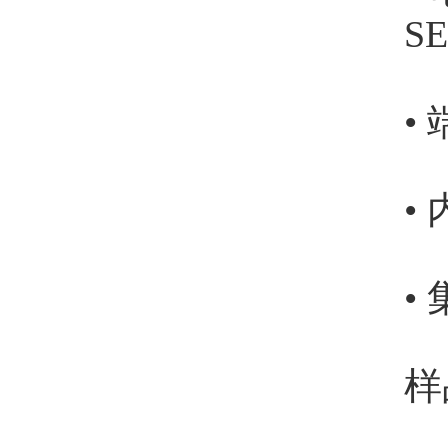
S
•
•
•
样