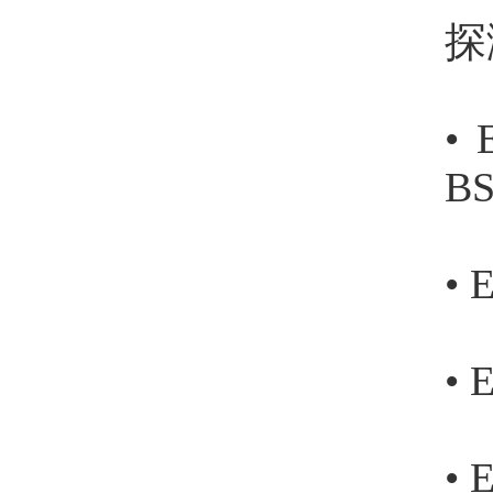
探
•
B
•
•
•