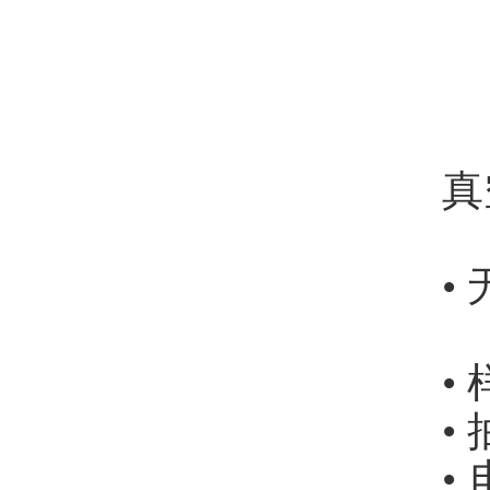
真
•
•
•
•