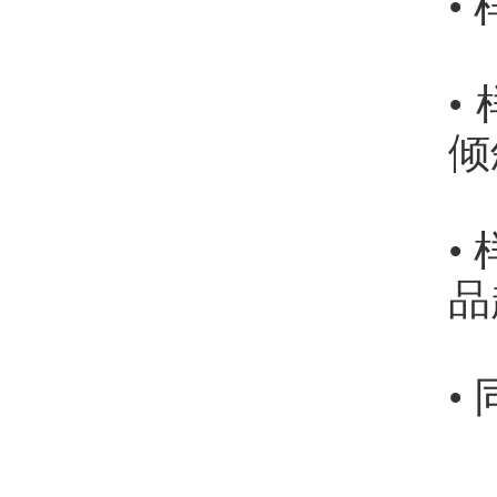
•
•
倾
•
品
•