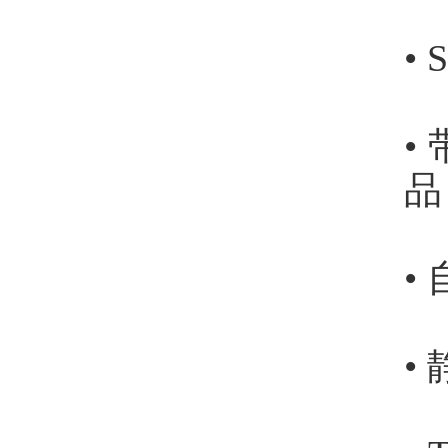
•
•
品
•
•