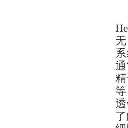
H
无
系
通
精
等
透
了