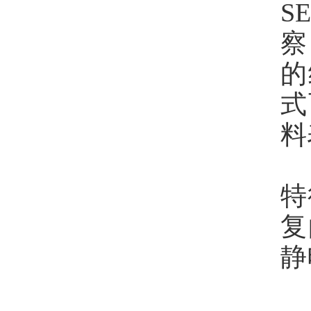
S
察
的
式
料
特
复
静