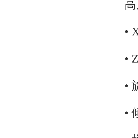
高
•
•
•
•