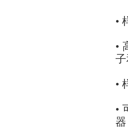
•
•
子
•
•
器