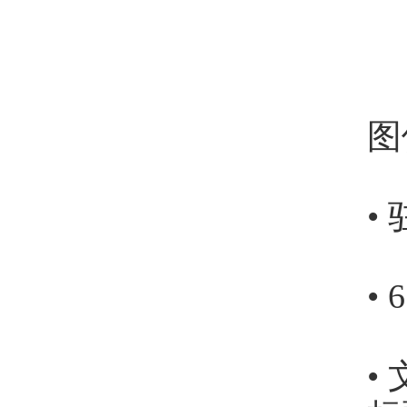
图
•
• 
•