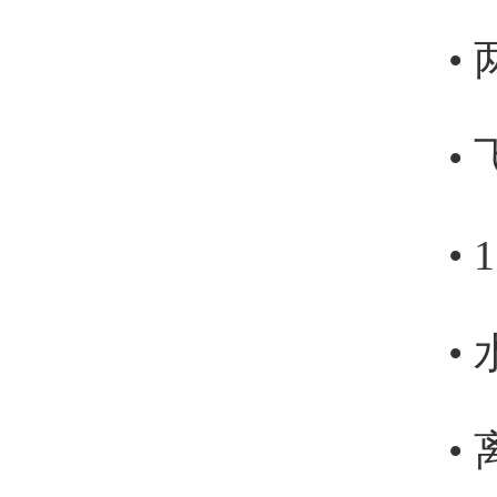
•
•
•
•
•