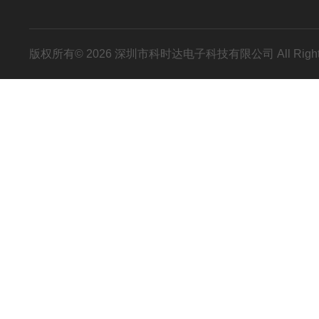
版权所有© 2026 深圳市科时达电子科技有限公司 All Right