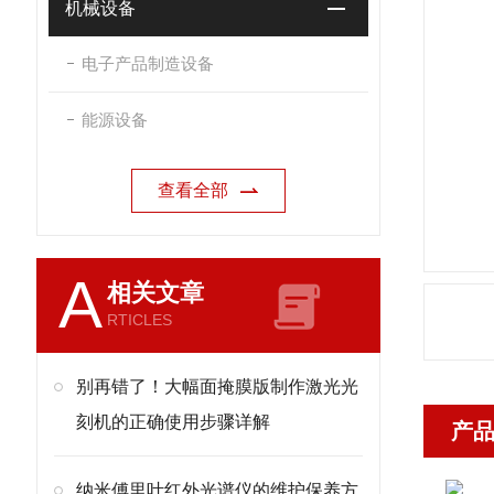
机械设备
电子产品制造设备
能源设备
查看全部
A
相关文章
RTICLES
别再错了！大幅面掩膜版制作激光光
刻机的正确使用步骤详解
产
纳米傅里叶红外光谱仪的维护保养方