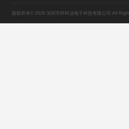
版权所有© 2026 深圳市科时达电子科技有限公司 All Right