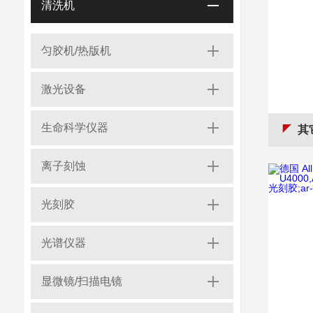
清洗机
匀胶机/热版机
激光设备
生命科学仪器
其它品
离子刻蚀
光刻胶
光谱仪器
显微镜/扫描电镜