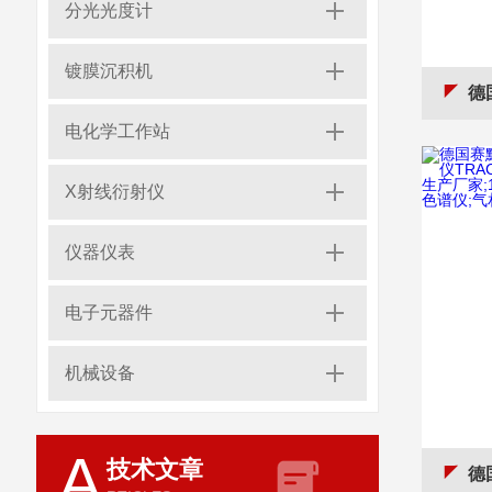
分光光度计
镀膜沉积机
德国 Allre
电化学工作站
X射线衍射仪
仪器仪表
电子元器件
机械设备
A
技术文章
德国赛默飞Themo