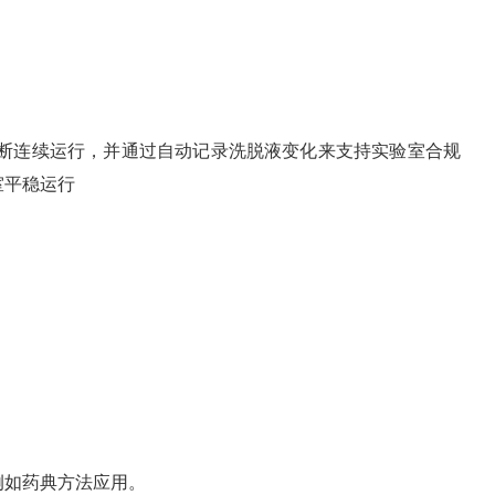
剂跑干来提供不间断连续运行，并通过自动记录洗脱液变化来支持实验室合规
室平稳运行
例如药典方法应用。