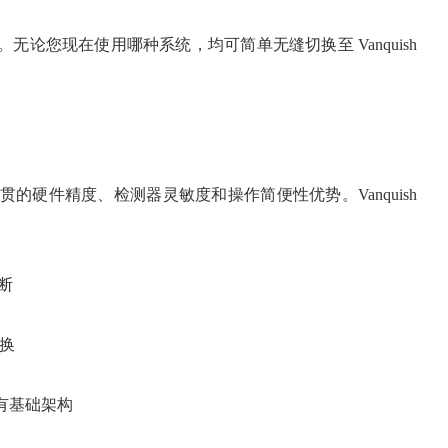
的日常分析工作。无论您现在使用哪种系统，均可简单无缝切换至 Vanquish
nquish 一贯的硬件精度、检测器灵敏度和操作简便性优势。Vanquish
断
转换
至现有基础架构