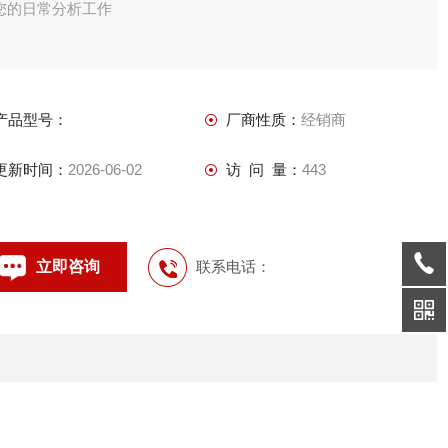
您的日常分析工作
产品型号：
厂商性质：
经销商
更新时间：
2026-06-02
访 问 量：
443
立即咨询
联系电话：