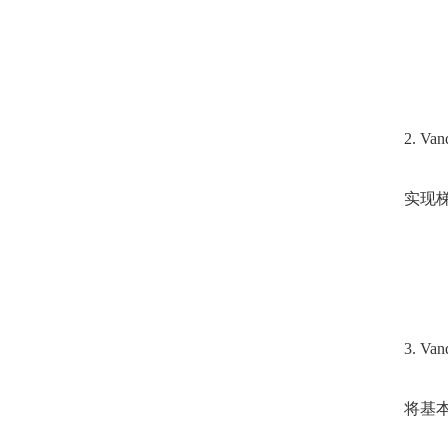
2. Va
实现
3. Va
将基本