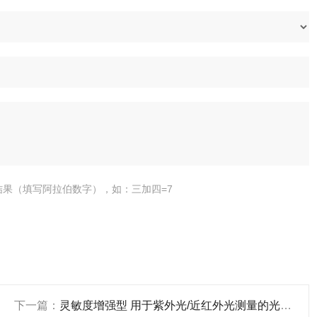
结果（填写阿拉伯数字），如：三加四=7
下一篇：
灵敏度增强型 用于紫外光/近红外光测量的光谱仪 USB-XR1-ES 产品关键词:增强型光谱仪