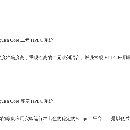
nquish Core 二元 HPLC 系统
梯度准确度高，重现性高的二元溶剂混合。增强常规 HPLC 应
nquish Core 等度 HPLC 系统
的等度应用实验运行在出色的稳定的Vanquish平台上，是以