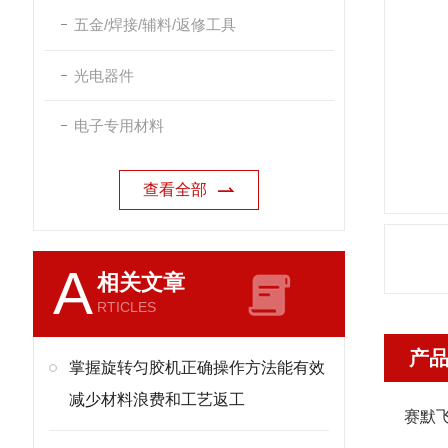
五金/焊接/辅料/返修工具
光电器件
电子专用材料
查看全部
A
相关文章
RTICLES
产
掌握旋转匀胶机正确操作方法能有效
减少材料浪费和工艺返工
赛默飞 