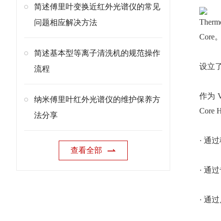
简述傅里叶变换近红外光谱仪的常见
The
问题相应解决方法
Co
简述基本型等离子清洗机的规范操作
设立
流程
作为 
纳米傅里叶红外光谱仪的维护保养方
Cor
法分享
· 
查看全部
· 通
· 通