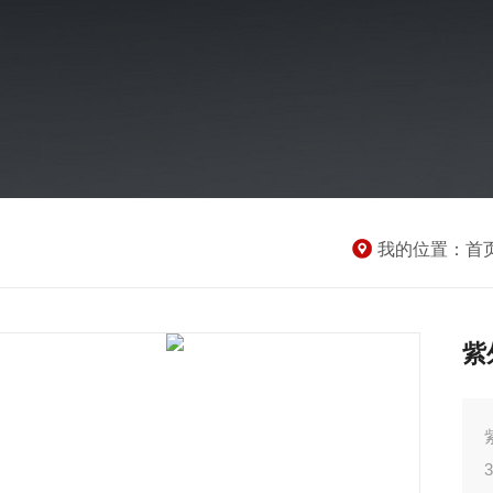
我的位置：
首
紫