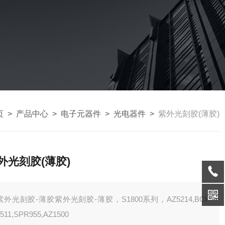
页
>
产品中心
>
电子元器件
>
光电器件
>
紫外光刻胶(薄胶)
外光刻胶(薄胶)
紫外光刻胶-薄胶紫外光刻胶-薄胶，S1800系列，AZ5214,BCI-
3511,SPR955,AZ1500