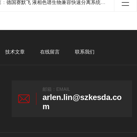
篇：
德国赛默飞 液相色谱生物兼容快速分离系统UltiMate3000 BioRS 产品关键词:ultimate3000液相生产时间;生物分离系统;ultimate3000液相
技术文章
在线留言
联系我们
邮箱：EMAIL
arlen.lin@szkesda.co
m