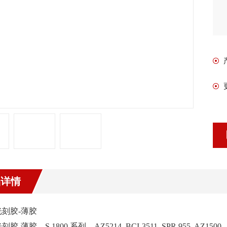
品详情
刻胶-薄胶
胶-薄胶，S 1800 系列，AZ5214, BCI-3511, SPR 955, AZ1500