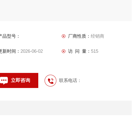
产品型号：
厂商性质：
经销商
更新时间：
2026-06-02
访 问 量：
515
立即咨询
联系电话：
。