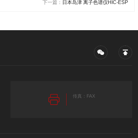
下一篇：
日本岛津 离子色谱仪HIC-ESP
传真：FAX