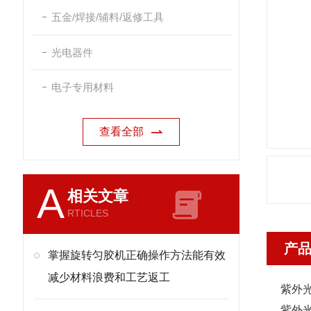
五金/焊接/辅料/返修工具
光电器件
电子专用材料
查看全部
A
相关文章
RTICLES
产
掌握旋转匀胶机正确操作方法能有效
减少材料浪费和工艺返工
紫外光
紫外光刻