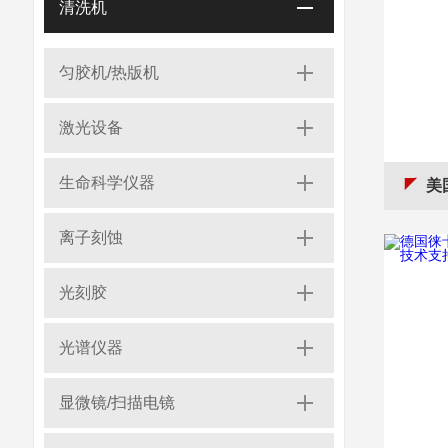
清洗机
匀胶机/热版机
激光设备
生命科学仪器
美国 
离子刻蚀
光刻胶
光谱仪器
显微镜/扫描电镜