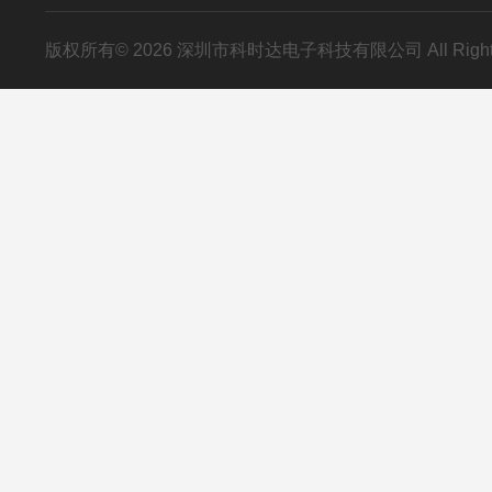
版权所有© 2026 深圳市科时达电子科技有限公司 All Right