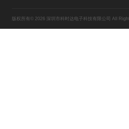
版权所有© 2026 深圳市科时达电子科技有限公司 All Right