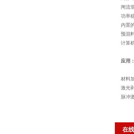
闸流
功率
内置
预混
计算
应用
材料
激光
脉冲
在