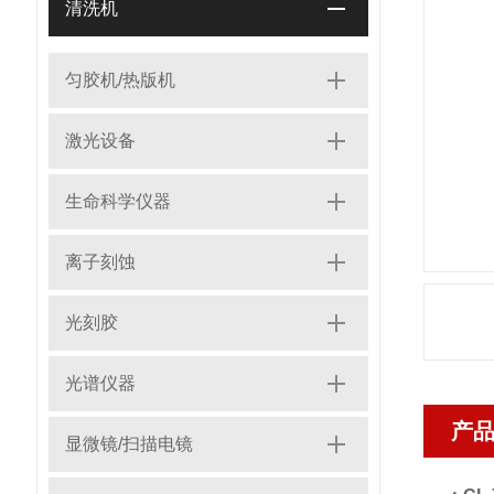
清洗机
匀胶机/热版机
激光设备
生命科学仪器
离子刻蚀
光刻胶
光谱仪器
产
显微镜/扫描电镜