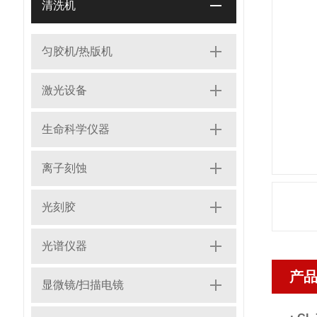
清洗机
匀胶机/热版机
激光设备
生命科学仪器
离子刻蚀
光刻胶
光谱仪器
产
显微镜/扫描电镜