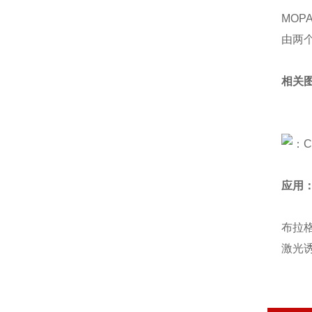
MOP
由两个
相关
应用
布拉
激光