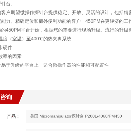
探针台。
的客户期望微操作探针台提供稳定、开放、灵活的设计，包括精密、
流能力、精确定位和额外便利功能的客户，450PM在更经
准的450PM平台开始，根据您的需要进行现场升级。流
境温度（室温）至400℃的热夹盘系统
探头卡硬件
高效率的因素
个易于升级的平台上，适合微操作器的性能和可配置性
线咨询
产品：