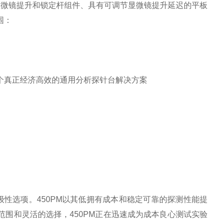
显微镜提升和锁定杆组件、具有可调节显微镜提升延迟的平板
围：
一个真正经济高效的通用分析探针台解决方案
级性选项。450PM以其低拥有成本和稳定可靠的探测性能提
范围和灵活的选择，450PM正在迅速成为成本良心测试实验