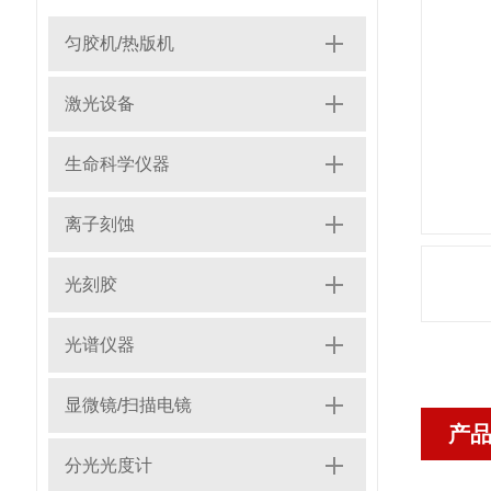
匀胶机/热版机
激光设备
生命科学仪器
离子刻蚀
光刻胶
光谱仪器
显微镜/扫描电镜
产
分光光度计