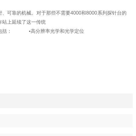
可靠的机械。对于那些不需要4000和8000系列探针台的
济的工作站上延续了这一传统
行的升级包括： •高分辨率光学和光学定位