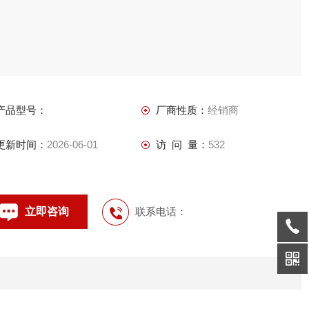
产品型号：
厂商性质：
经销商
更新时间：
2026-06-01
访 问 量：
532
立即咨询
联系电话：