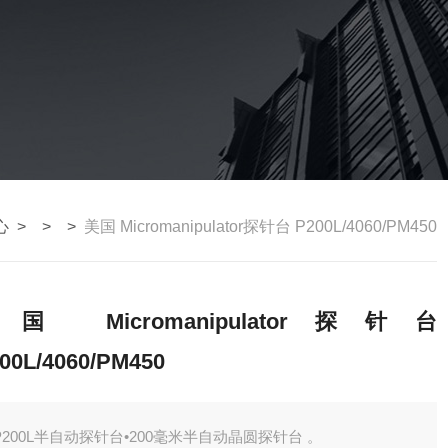
心
> > >
美国 Micromanipulator探针台 P200L/4060/PM450
国 Micromanipulator探针台
00L/4060/PM450
P200L半自动探针台•200毫米半自动晶圆探针台 。