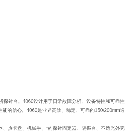
手动分析探针台。4060设计用于日常故障分析、设备特性和可靠性
的信心。4060是业界高效、稳定、可靠的150/200mm通
定器、热卡盘、机械手、*的探针固定器、隔振台、不透光外壳