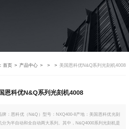
：
首页
>
产品中心
> > >
美国恩科优N&Q系列光刻机4008
国恩科优N&Q系列光刻机4008
品牌：恩科优（N&Q）型号：NXQ400-8产地：美国恩科优光刻
机分为半自动和全自动两大系列。其中，N&Q4000系列光刻机是