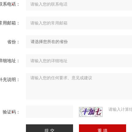
联系电话：
常用邮箱：
省份：
详细地址：
补充说明：
请输入计算
验证码：