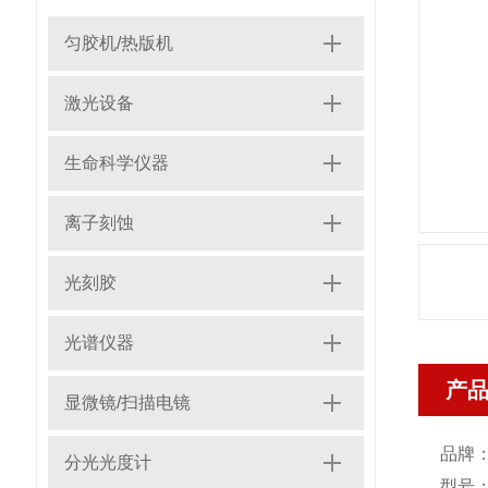
匀胶机/热版机
激光设备
生命科学仪器
离子刻蚀
光刻胶
光谱仪器
产
显微镜/扫描电镜
品牌
分光光度计
型号