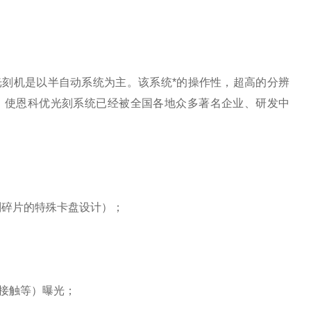
光刻机是以半自动系统为主。该系统*的操作性，超高的分辨
，使恩科优
光刻系统
已经被全国各地众多著名企业、研发中
则碎片的特殊卡盘设计）；
接触等）曝光；