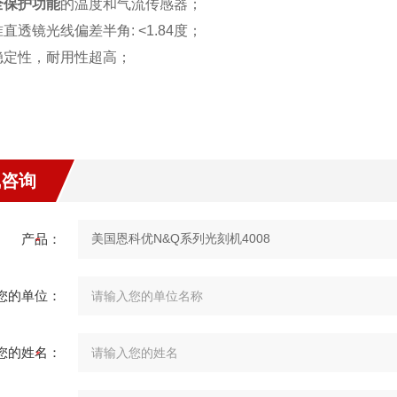
全保护功能
的温度和气流传感器；
准直透镜光线偏差半角
: <1.84
度；
稳定性，耐用性超高；
线咨询
产品：
您的单位：
您的姓名：