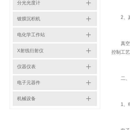
分光光度计
2、真
镀膜沉积机
电化学工作站
真空计
X射线衍射仪
控制工艺
仪器仪表
二、电
电子元器件
机械设备
1、电