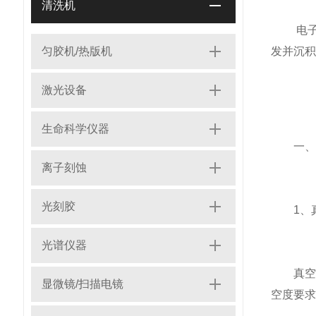
清洗机
电子束
匀胶机/热版机
发并沉积
激光设备
生命科学仪器
一、真
离子刻蚀
光刻胶
1、真
光谱仪器
真空泵
显微镜/扫描电镜
空度要求