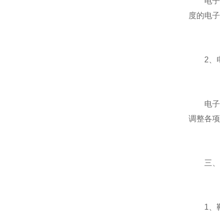
电子枪
度的电子
2、电
电子枪
调整各项
三、靶
1、靶