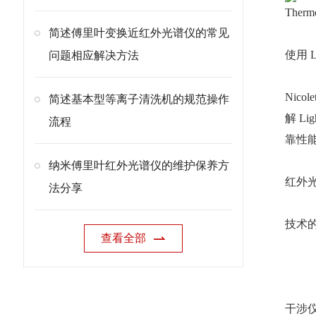
Ther
简述傅里叶变换近红外光谱仪的常见
使用 L
问题相应解决方法
Nic
简述基本型等离子清洗机的规范操作
解 L
流程
靠性
纳米傅里叶红外光谱仪的维护保养方
红外
法分享
技术
查看全部
干涉