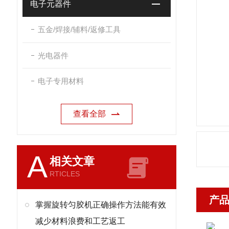
电子元器件
五金/焊接/辅料/返修工具
光电器件
电子专用材料
查看全部
A
相关文章
RTICLES
产
掌握旋转匀胶机正确操作方法能有效
减少材料浪费和工艺返工