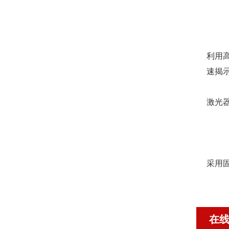
利用高
速揭
激光
采用
在