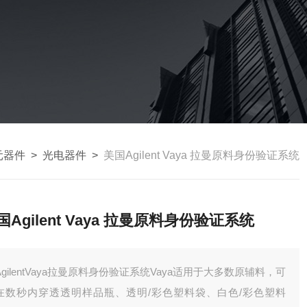
元器件
>
光电器件
>
美国Agilent Vaya 拉曼原料身份验证系统
国Agilent Vaya 拉曼原料身份验证系统
AgilentVaya拉曼原料身份验证系统Vaya适用于大多数原辅料，可
在数秒内穿透透明样品瓶、透明/彩色塑料袋、白色/彩色塑料