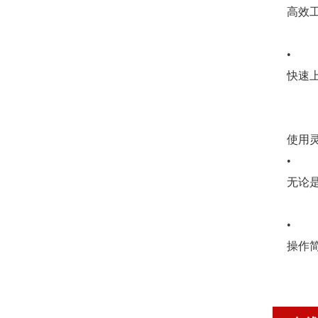
高效
•
快速
使用
•
无论
•
操作简