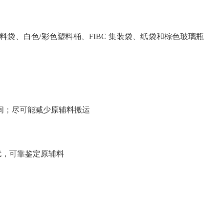
料袋、白色/彩色塑料桶、FIBC 集装袋、纸袋和棕色玻璃瓶
间；尽可能减少原辅料搬运
 扰，可靠鉴定原辅料