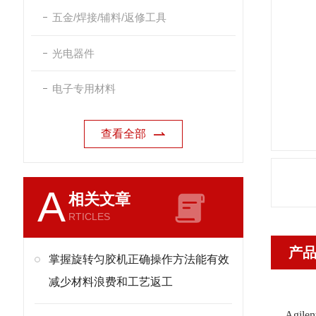
五金/焊接/辅料/返修工具
光电器件
电子专用材料
查看全部
A
相关文章
RTICLES
产
掌握旋转匀胶机正确操作方法能有效
减少材料浪费和工艺返工
Agil