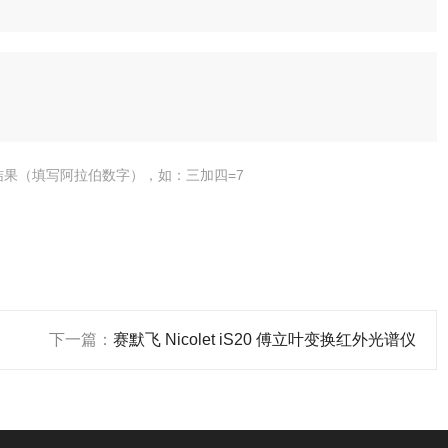
结果（填写阿拉伯数字），如：三加四=7
下一篇：
赛默飞 Nicolet iS20 傅立叶变换红外光谱仪