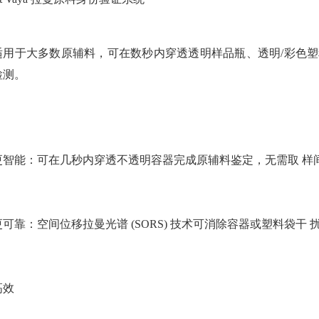
a适用于大多数原辅料，可在数秒内穿透透明样品瓶、透明/彩色塑
检测。
更智能：可在几秒内穿透不透明容器完成原辅料鉴定，无需取 样
可靠：空间位移拉曼光谱 (SORS) 技术可消除容器或塑料袋干
高效