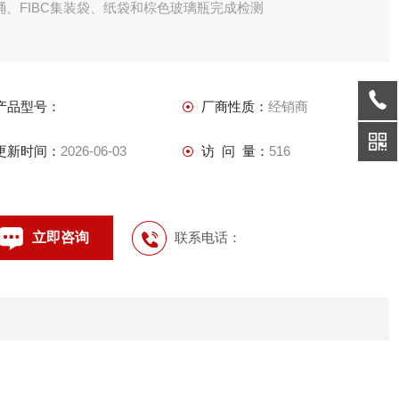
桶、FIBC集装袋、纸袋和棕色玻璃瓶完成检测
产品型号：
厂商性质：
经销商
更新时间：
2026-06-03
访 问 量：
516
立即咨询
联系电话：