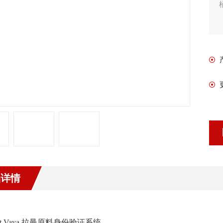
品详情
ent Vaya 拉曼原料身份验证系统