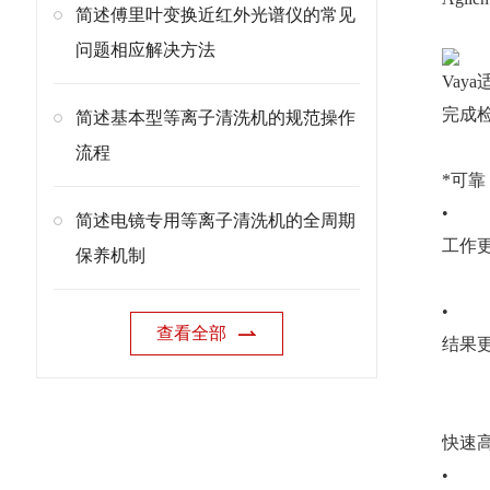
简述傅里叶变换近红外光谱仪的常见
问题相应解决方法
Vay
完成
简述基本型等离子清洗机的规范操作
流程
*可靠
•
简述电镜专用等离子清洗机的全周期
工作
保养机制
•
查看全部
结果更
快速
•