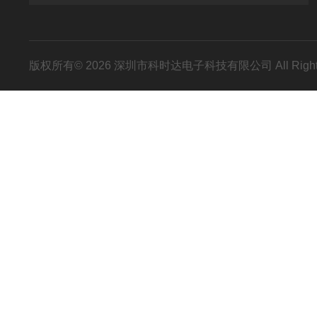
版权所有© 2026 深圳市科时达电子科技有限公司 All Right