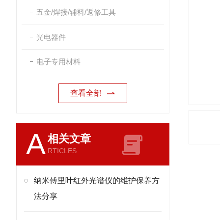
五金/焊接/辅料/返修工具
光电器件
电子专用材料
查看全部
A
相关文章
RTICLES
纳米傅里叶红外光谱仪的维护保养方
法分享