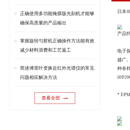
日本J
正确使用多功能掩膜版光刻机才能够
确保高质量的产品输出
产品
掌握旋转匀胶机正确操作方法能有效
减少材料浪费和工艺返工
电子
越广
简述傅里叶变换近红外光谱仪的常见
种各
iHP
问题相应解决方法
* EPM
查看全部