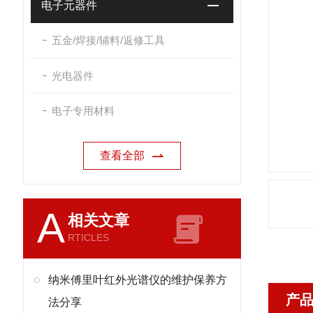
电子元器件
五金/焊接/辅料/返修工具
光电器件
电子专用材料
查看全部
A
相关文章
RTICLES
纳米傅里叶红外光谱仪的维护保养方
产
法分享