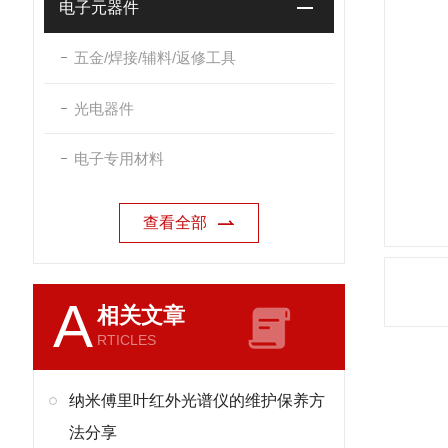
电子元器件
五金/焊接/辅料/返修工具
光电器件
电子专用材料
查看全部
A
相关文章
RTICLES
纳米傅里叶红外光谱仪的维护保养方
法分享