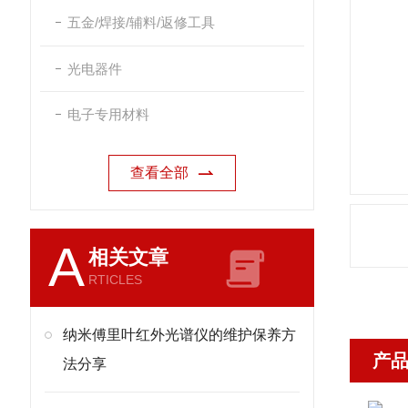
五金/焊接/辅料/返修工具
光电器件
电子专用材料
查看全部
A
相关文章
RTICLES
纳米傅里叶红外光谱仪的维护保养方
产
法分享