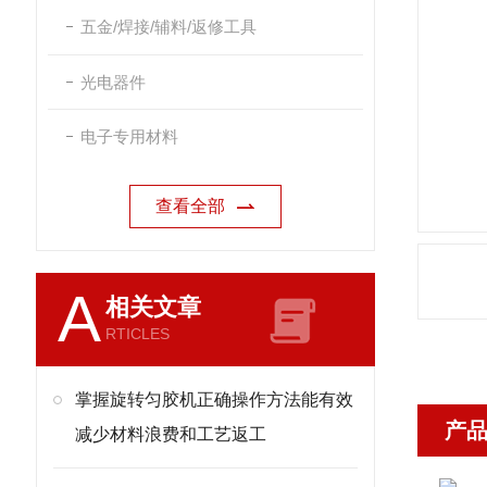
五金/焊接/辅料/返修工具
光电器件
电子专用材料
查看全部
A
相关文章
RTICLES
掌握旋转匀胶机正确操作方法能有效
产
减少材料浪费和工艺返工