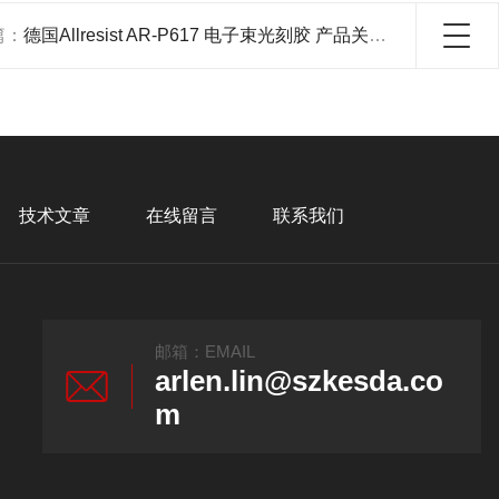
篇：
德国Allresist AR-P617 电子束光刻胶 产品关键词:电子束光刻胶AR;AR光刻胶;AR-P胶
技术文章
在线留言
联系我们
邮箱：EMAIL
arlen.lin@szkesda.co
m