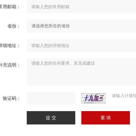
常用邮箱：
省份：
详细地址：
补充说明：
请输入计算
验证码：