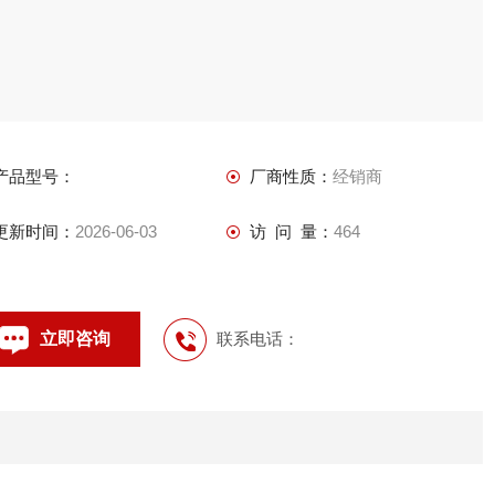
产品型号：
厂商性质：
经销商
更新时间：
2026-06-03
访 问 量：
464
立即咨询
联系电话：