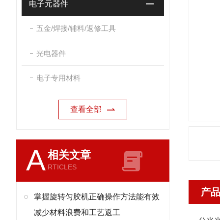
电子元器件
五金/焊接/辅料/返修工具
光电器件
电子专用材料
查看全部
A
相关文章
RTICLES
产
掌握旋转匀胶机正确操作方法能有效
减少材料浪费和工艺返工