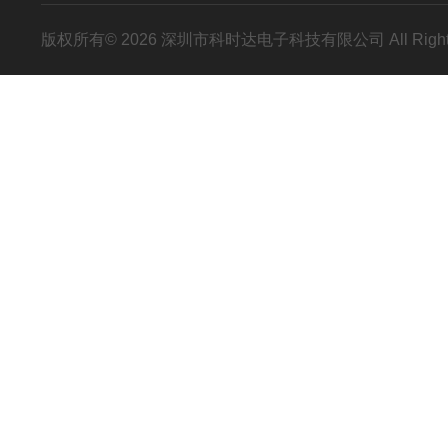
版权所有© 2026 深圳市科时达电子科技有限公司 All Right