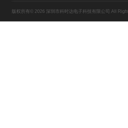
版权所有© 2026 深圳市科时达电子科技有限公司 All Right