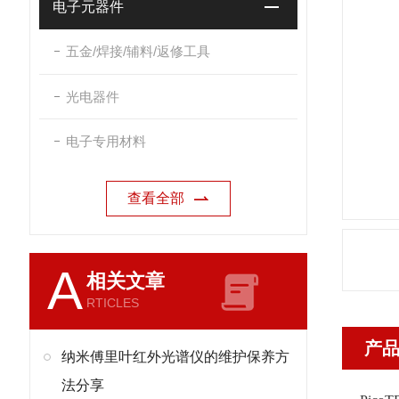
电子元器件
五金/焊接/辅料/返修工具
光电器件
电子专用材料
查看全部
A
相关文章
RTICLES
产
纳米傅里叶红外光谱仪的维护保养方
法分享