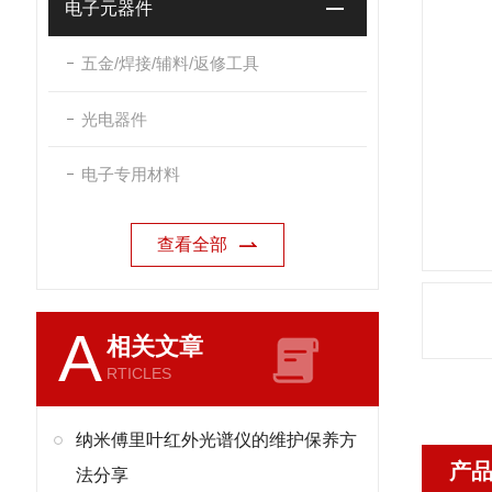
电子元器件
五金/焊接/辅料/返修工具
光电器件
电子专用材料
查看全部
A
相关文章
RTICLES
纳米傅里叶红外光谱仪的维护保养方
产
法分享