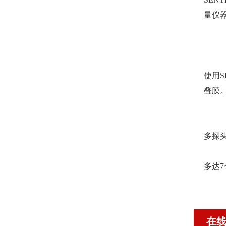
量仪
使用S
叠膜
多探头
多达
在