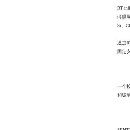
RT 
薄膜厚
Si、
通过R
固定
一个控
和玻
SEN