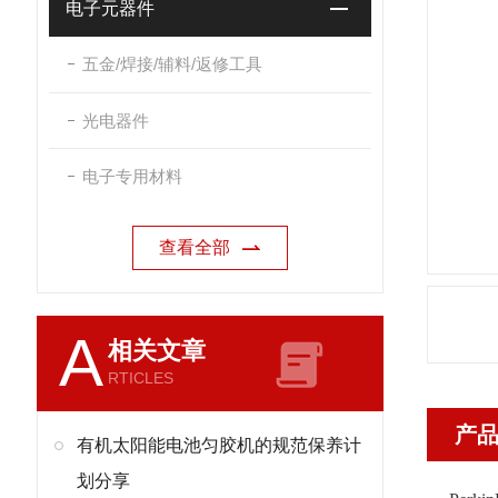
电子元器件
五金/焊接/辅料/返修工具
光电器件
电子专用材料
查看全部
A
相关文章
RTICLES
产
有机太阳能电池匀胶机的规范保养计
划分享