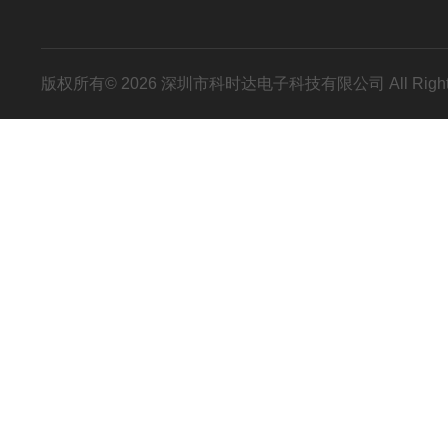
版权所有© 2026 深圳市科时达电子科技有限公司 All Right