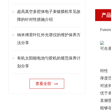
超高真空多腔体电子束镀膜机常见故
产
障的针对性措施介绍
Futu
纳米傅里叶红外光谱仪的维护保养方
法分享
可在
有机太阳能电池匀胶机的规范保养计
划分享
特性
厚度范围 
查看全部
对波长
优于
直侧
能够在