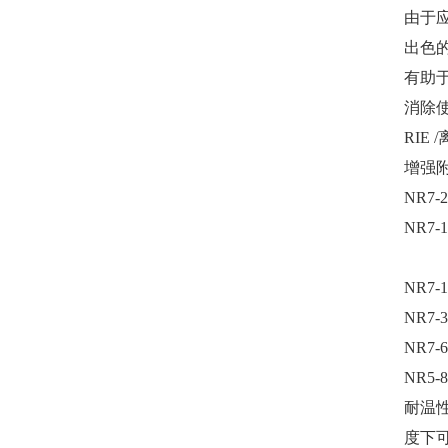
由于
出色
有助
消除
RIE
增强
NR7-2
NR7-1
NR7-1
NR7-3
NR7-6
NR5-8
耐温性=
度下可