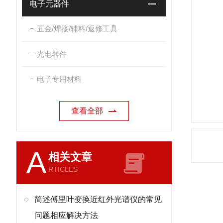
电子元器件
五金/焊接/辅料/返修工具
光电器件
电子专用材料
查看全部
A
相关文章
RTICLES
简述傅里叶变换近红外光谱仪的常见
问题相应解决方法