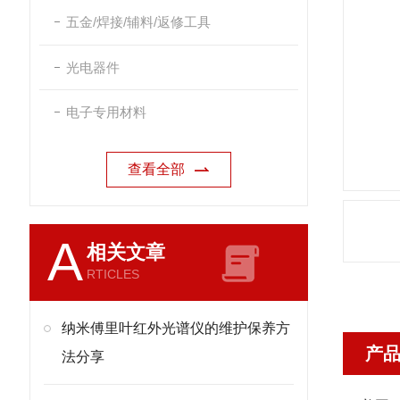
五金/焊接/辅料/返修工具
光电器件
电子专用材料
查看全部
A
相关文章
RTICLES
纳米傅里叶红外光谱仪的维护保养方
产
法分享