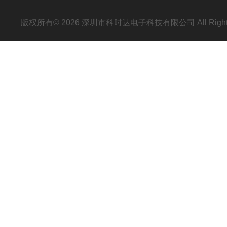
版权所有© 2026 深圳市科时达电子科技有限公司 All Right