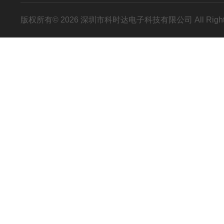
版权所有© 2026 深圳市科时达电子科技有限公司 All Right