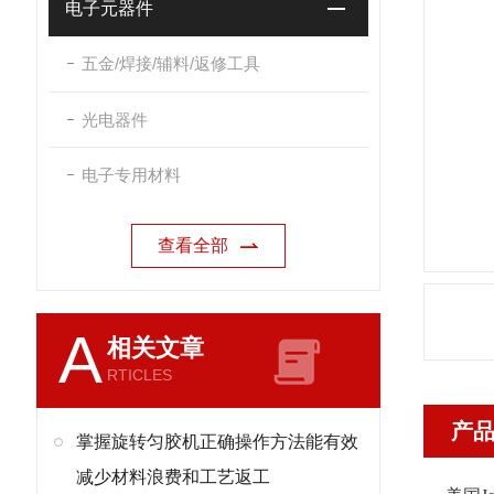
电子元器件
五金/焊接/辅料/返修工具
光电器件
电子专用材料
查看全部
A
相关文章
RTICLES
产
掌握旋转匀胶机正确操作方法能有效
减少材料浪费和工艺返工