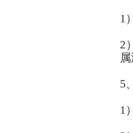
1
2
属
5
1