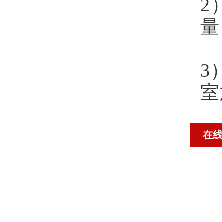
2
量
3
室
在