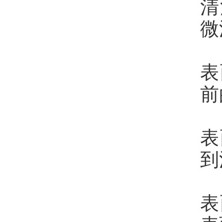
清
微
表
前
表
到
表