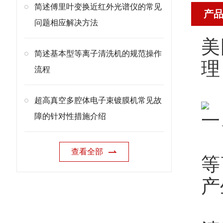
简述傅里叶变换近红外光谱仪的常见
产
问题相应解决方法
美
简述基本型等离子清洗机的规范操作
理
流程
超高真空多腔体电子束镀膜机常见故
一
障的针对性措施介绍
查看全部
等
产