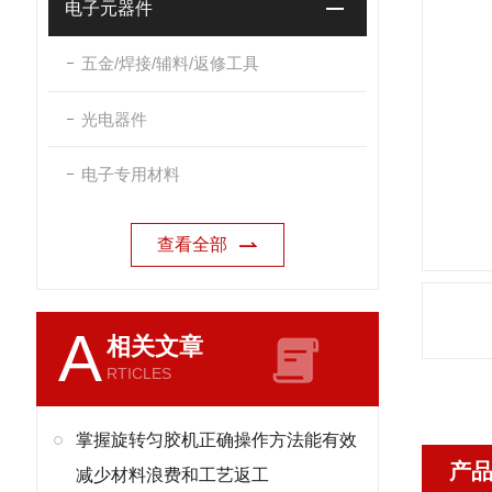
电子元器件
五金/焊接/辅料/返修工具
光电器件
电子专用材料
查看全部
A
相关文章
RTICLES
掌握旋转匀胶机正确操作方法能有效
产
减少材料浪费和工艺返工