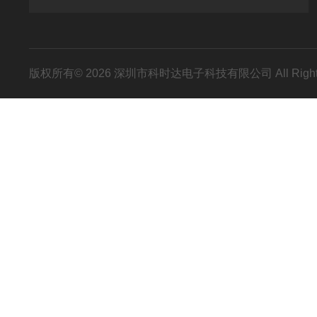
版权所有© 2026 深圳市科时达电子科技有限公司 All Right