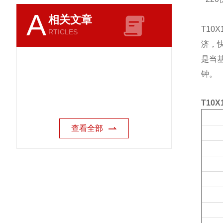
A
相关文章
T10X
RTICLES
济，
是当
钟。
T10X
查看全部