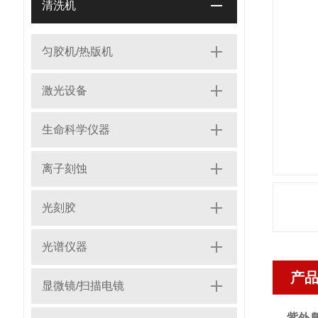
清洗机
匀胶机/热版机
激光设备
生命科学仪器
离子刻蚀
光刻胶
光谱仪器
产
显微镜/扫描电镜
紫外