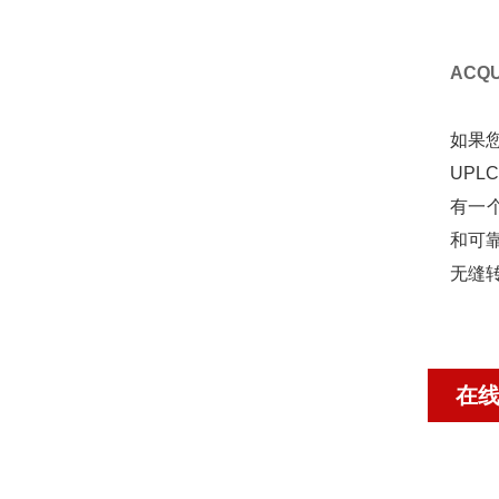
ACQU
如果
UPL
有一
和可靠
无缝
在