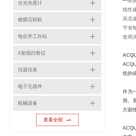
分光光度计
线性
高流
镀膜沉积机
节省
电化学工作站
使用
X射线衍射仪
ACQU
AC
仪器仪表
统的
电子元器件
作为
用。
机械设备
方面
查看全部
AC