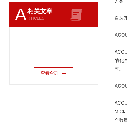
方案
A
相关文章
自从其
RTICLES
ACQU
ACQ
的化
率。
查看全部
ACQU
ACQ
M-
个数