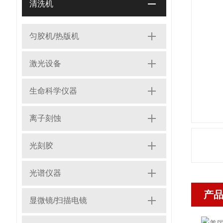
清洗机
匀胶机/热版机
激光设备
生命科学仪器
离子刻蚀
光刻胶
光谱仪器
产
显微镜/扫描电镜