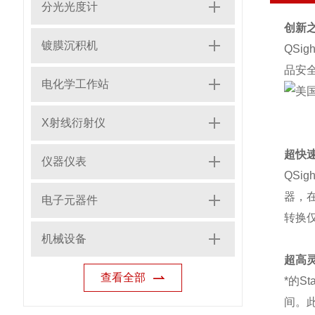
分光光度计
创新之
镀膜沉积机
QS
品安
电化学工作站
X射线衍射仪
超快
仪器仪表
QSi
器，
电子元器件
转换
机械设备
超高
查看全部
*的S
间。