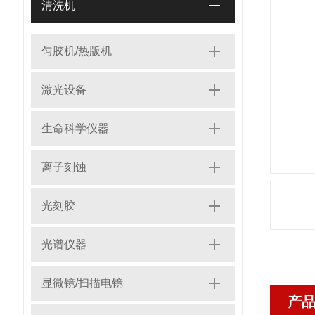
清洗机
匀胶机/热版机
激光设备
生命科学仪器
离子刻蚀
光刻胶
光谱仪器
显微镜/扫描电镜
产