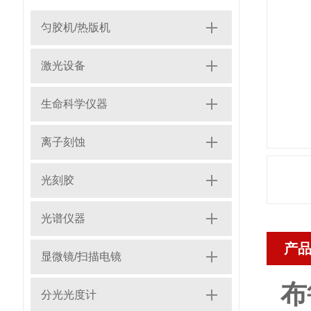
匀胶机/热版机
激光设备
生命科学仪器
离子刻蚀
光刻胶
光谱仪器
产
显微镜/扫描电镜
布
分光光度计