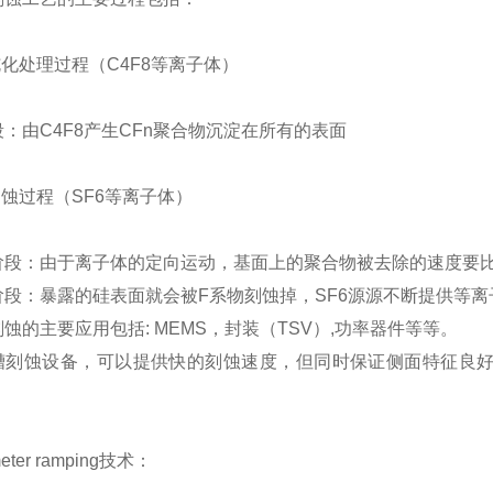
钝化处理过程（C4F8等离子体）
：由C4F8产生CFn聚合物沉淀在所有的表面
刻蚀过程（SF6等离子体）
阶段：由于离子体的定向运动，基面上的聚合物被去除的速度要
阶段：暴露的硅表面就会被F系物刻蚀掉，SF6源源不断提供等
蚀的主要应用包括: MEMS，封装（TSV）,功率器件等等。
槽刻蚀设备，可以提供快的刻蚀速度，但同时保证侧面特征良好
meter ramping技术：