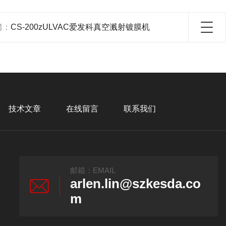
篇：
CS-200zULVAC爱发科真空溅射镀膜机
技术文章
在线留言
联系我们
邮箱：EMAIL
arlen.lin@szkesda.co
m