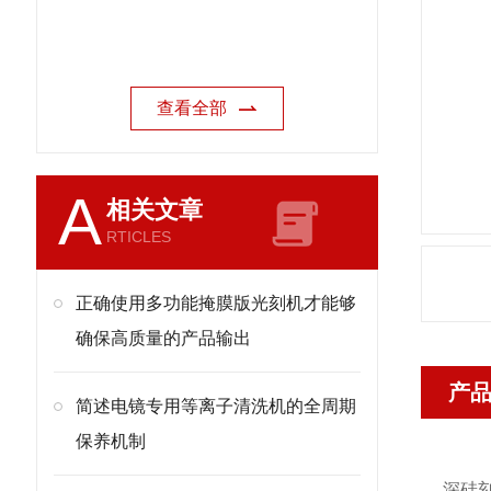
查看全部
A
相关文章
RTICLES
正确使用多功能掩膜版光刻机才能够
确保高质量的产品输出
产
简述电镜专用等离子清洗机的全周期
保养机制
深硅