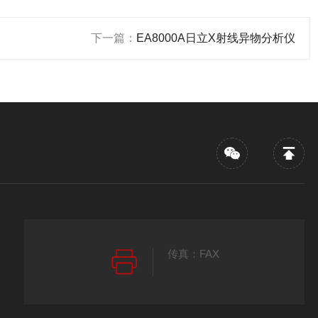
下一篇：
EA8000A日立X射线异物分析仪
传真：FAX