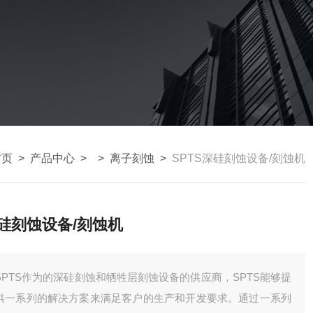
首页
>
产品中心
> >
离子刻蚀
>
SPTS深硅刻蚀设备/刻蚀机
硅刻蚀设备/刻蚀机
SPTS作为的深硅刻蚀和牺牲层刻蚀设备的供应商，SPTS能够提
供一系列的解决方案来满足客户的生产和开发要求。通过一系列