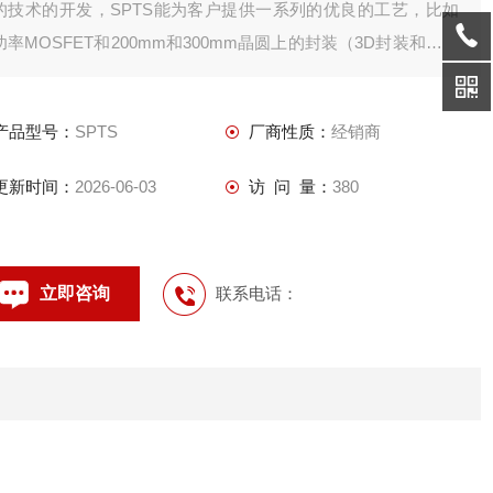
的技术的开发，SPTS能为客户提供一系列的优良的工艺，比如
功率MOSFET和200mm和300mm晶圆上的封装（3D封装和芯片
级封装）。
产品型号：
SPTS
厂商性质：
经销商
更新时间：
2026-06-03
访 问 量：
380
立即咨询
联系电话：