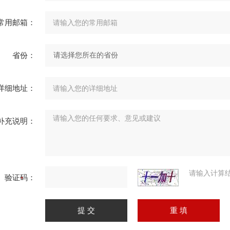
常用邮箱：
省份：
详细地址：
补充说明：
请输入计算
验证码：