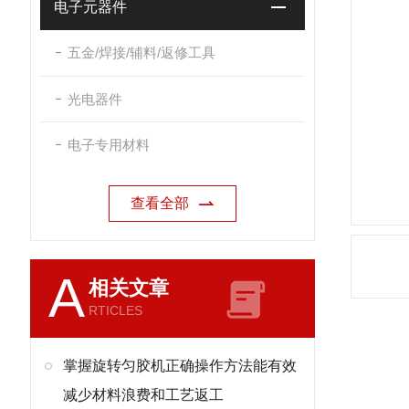
电子元器件
五金/焊接/辅料/返修工具
光电器件
电子专用材料
查看全部
A
相关文章
RTICLES
掌握旋转匀胶机正确操作方法能有效
减少材料浪费和工艺返工