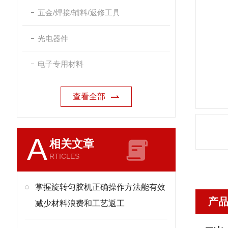
五金/焊接/辅料/返修工具
光电器件
电子专用材料
查看全部
A
相关文章
RTICLES
掌握旋转匀胶机正确操作方法能有效
产
减少材料浪费和工艺返工