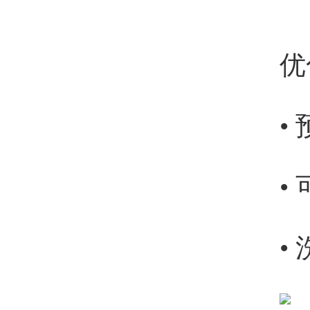
优
•
•
•