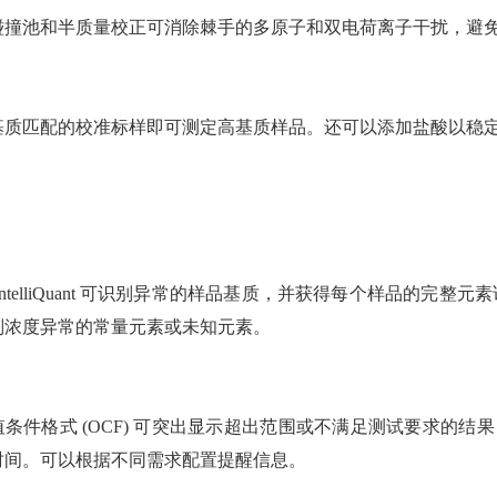
碰撞池和半质量校正可消除棘手的多原子和双电荷离子干扰，避
基质匹配的校准标样即可测定高基质样品。还可以添加盐酸以稳定 
IntelliQuant 可识别异常的样品基质，并获得每个样品的
别浓度异常的常量元素或未知元素。
条件格式 (OCF) 可突出显示超出范围或不满足测试要求的结果
时间。可以根据不同需求配置提醒信息。