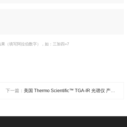
结果（填写阿拉伯数字），如：三加四=7
下一篇：
美国 Thermo Scientific™ TGA-IR 光谱仪 产品关键词:tga光谱