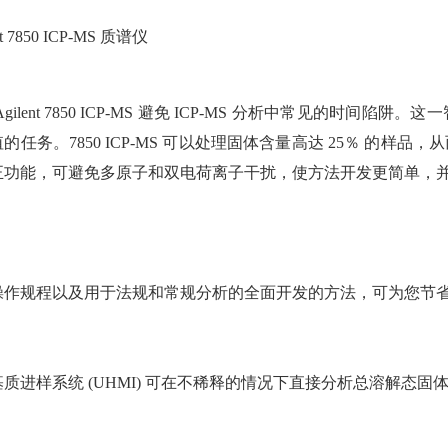
nt 7850 ICP-MS 质谱仪
Agilent 7850 ICP-MS 避免 ICP-MS 分析中常见
的任务。7850 ICP-MS 可以处理固体含量高达 25％ 的
正功能，可避免多原子和双电荷离子干扰，使方法开发更简单，
操作规程以及用于法规和常规分析的全面开发的方法，可为您节
质进样系统 (UHMI) 可在不稀释的情况下直接分析总溶解态固