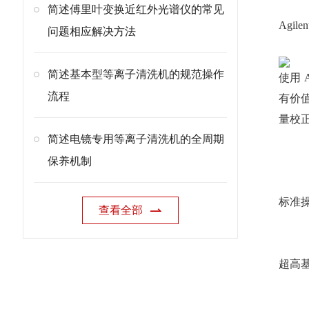
简述傅里叶变换近红外光谱仪的常见
Agile
问题相应解决方法
简述基本型等离子清洗机的规范操作
使用 
流程
有价值
量校
简述电镜专用等离子清洗机的全周期
保养机制
标准
查看全部
超高基