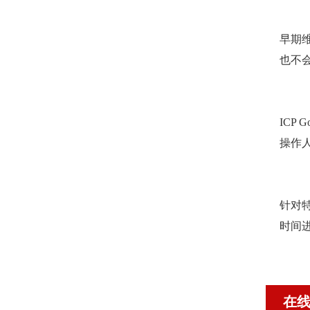
早期
也不
ICP
操作
针对
时间
在