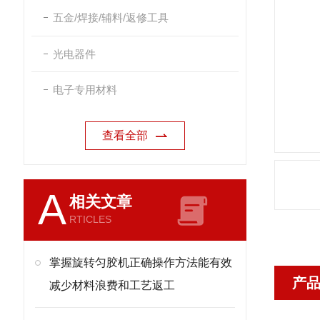
五金/焊接/辅料/返修工具
光电器件
电子专用材料
查看全部
A
相关文章
RTICLES
掌握旋转匀胶机正确操作方法能有效
产
减少材料浪费和工艺返工