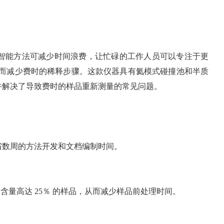
的时间陷阱。这一智能方法可减少时间浪费，让忙碌的工作人员可以专注于更
样品，从而减少费时的稀释步骤。这款仪器具有氦模式碰撞池和半质
并解决了导致费时的样品重新测量的常见问题。
省数周的方法开发和文档编制时间。
体含量高达 25％ 的样品，从而减少样品前处理时间。