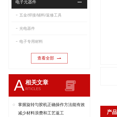
电子元器件
五金/焊接/辅料/返修工具
光电器件
电子专用材料
查看全部
A
相关文章
RTICLES
掌握旋转匀胶机正确操作方法能有效
产
减少材料浪费和工艺返工