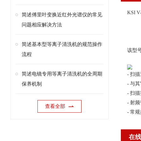
KSI
简述傅里叶变换近红外光谱仪的常见
问题相应解决方法
简述基本型等离子清洗机的规范操作
该型
流程
简述电镜专用等离子清洗机的全周期
- 扫
- 与
保养机制
- 扫描
- 射
查看全部
- 常
在