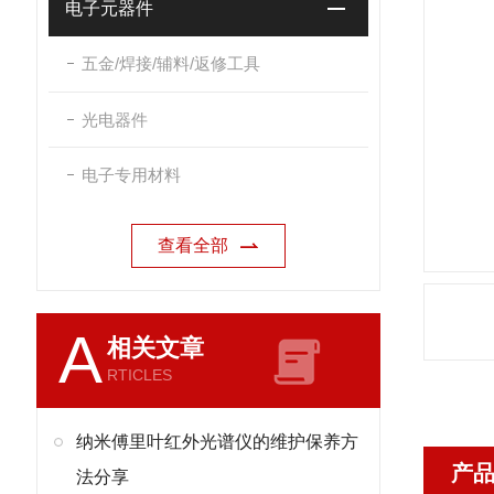
电子元器件
五金/焊接/辅料/返修工具
光电器件
电子专用材料
查看全部
A
相关文章
RTICLES
纳米傅里叶红外光谱仪的维护保养方
产
法分享