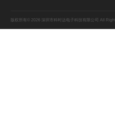
版权所有© 2026 深圳市科时达电子科技有限公司 All Right