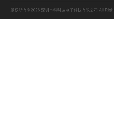
版权所有© 2026 深圳市科时达电子科技有限公司 All Right