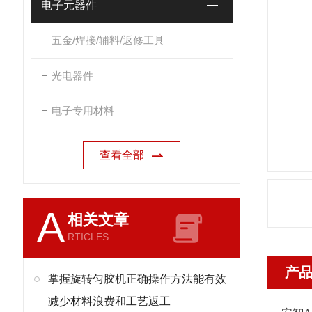
电子元器件
五金/焊接/辅料/返修工具
光电器件
电子专用材料
查看全部
A
相关文章
RTICLES
产
掌握旋转匀胶机正确操作方法能有效
减少材料浪费和工艺返工