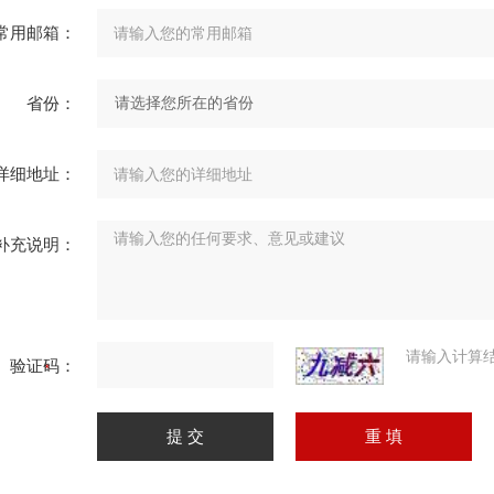
常用邮箱：
省份：
详细地址：
补充说明：
请输入计算
验证码：