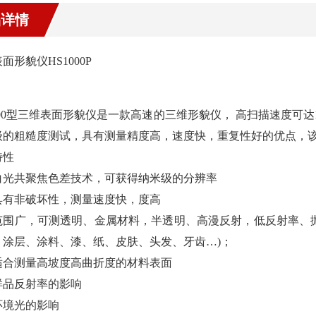
品详情
面形貌仪HS1000P
000型三维表面形貌仪是一款高速的三维形貌仪， 高扫描速度可达
级的粗糙度测试，具有测量精度高，速度快，重复性好的优点，
特性
白光共聚焦色差技术，可获得纳米级的分辨率
具有非破坏性，测量速度快，度高
范围广，可测透明、金属材料，半透明、高漫反射，低反射率、
、涂层、涂料、漆、纸、皮肤、头发、牙齿…)；
适合测量高坡度高曲折度的材料表面
样品反射率的影响
环境光的影响