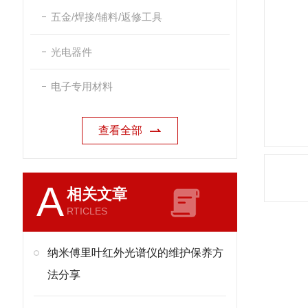
五金/焊接/辅料/返修工具
光电器件
电子专用材料
查看全部
A
相关文章
RTICLES
纳米傅里叶红外光谱仪的维护保养方
法分享