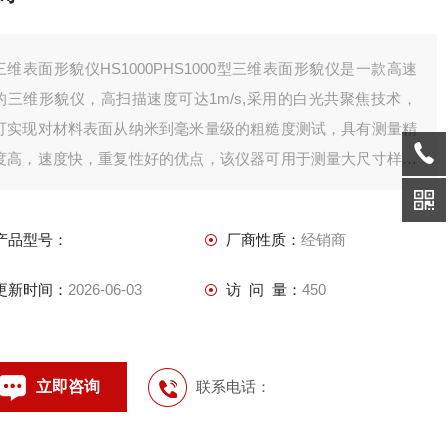
三维表面形貌仪HS1000PHS1000型三维表面形貌仪是一款高速
的三维形貌仪，高扫描速度可达1m/s,采用的白光共聚焦技术，
可实现对材料表面从纳米到毫米量级的粗糙度测试，具有测量精
度高，速度快，重复性好的优点，该仪器可用于测量大尺寸样品
或质检现场使用
产品型号：
厂商性质：
经销商
更新时间：
2026-06-03
访 问 量：
450
立即咨询
联系电话：