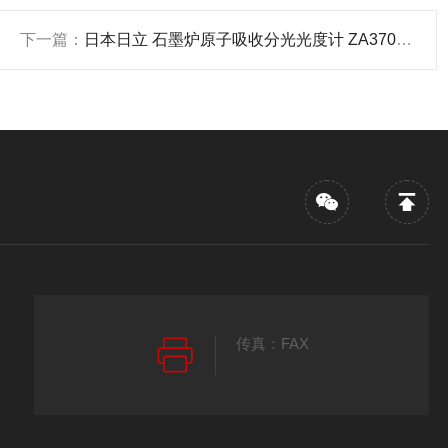
下一篇：
日本日立 石墨炉原子吸收分光光度计 ZA3700 产品关键词:日本原子分光光度计;日立原子吸收光度计za3700;日本日立石墨;日立原子吸收分光;日本分光光度计3700
传真：FAX