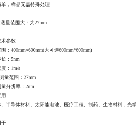
简单，样品无需特殊处理
,测量范围大：为27mm
技术参数
：400mm×600mm(大可选600mm*600mm)
长：5nm
度：1m/s
测量范围：27mm
量分辨率：2nm
应用
MS、半导体材料、太阳能电池、医疗工程、制药、生物材料，光
用于