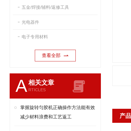
五金/焊接/辅料/返修工具
光电器件
电子专用材料
查看全部
A
相关文章
RTICLES
掌握旋转匀胶机正确操作方法能有效
产
减少材料浪费和工艺返工