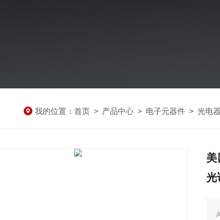
我的位置：
首页
>
产品中心
>
电子元器件
>
光电
美
光