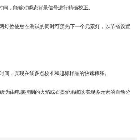
响应时间，能够对瞬态背景信号进行精确校正。
骤。两灯位使您在测试的同时可预热下一个元素灯，以节省设置
前处理时间，实现在线多点校准和超标样品的快速稀释。
B AA 升级为由电脑控制的火焰或石墨炉系统以实现多元素的自动分