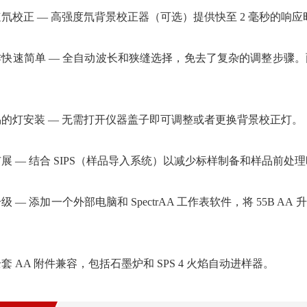
速氘校正 — 高强度氘背景校正器（可选）提供快至 2 毫秒的
操作快速简单 — 全自动波长和狭缝选择，免去了复杂的调整步
。
简易的灯安装 — 无需打开仪器盖子即可调整或者更换背景校正灯。
扩展 — 结合 SIPS（样品导入系统）以减少标样制备和样品
升级 — 添加一个外部电脑和 SpectrAA 工作表软件，将 55
全套 AA 附件兼容，包括石墨炉和 SPS 4 火焰自动进样器。