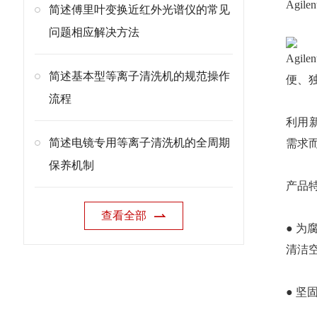
Agil
简述傅里叶变换近红外光谱仪的常见
问题相应解决方法
Agi
简述基本型等离子清洗机的规范操作
便、
流程
利用新
简述电镜专用等离子清洗机的全周期
需求
保养机制
产品
查看全部
● 
清洁
● 