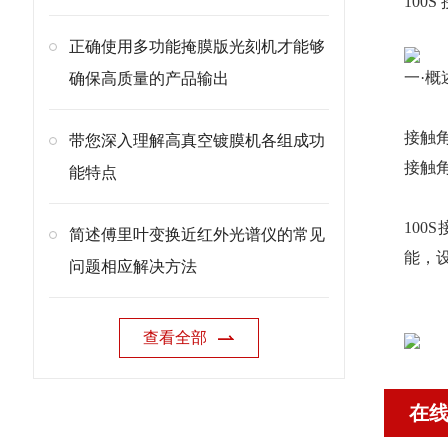
100
正确使用多功能掩膜版光刻机才能够
一·概
确保高质量的产品输出
接触角
带您深入理解高真空镀膜机各组成功
接触
能特点
10
简述傅里叶变换近红外光谱仪的常见
能，
问题相应解决方法
查看全部
在