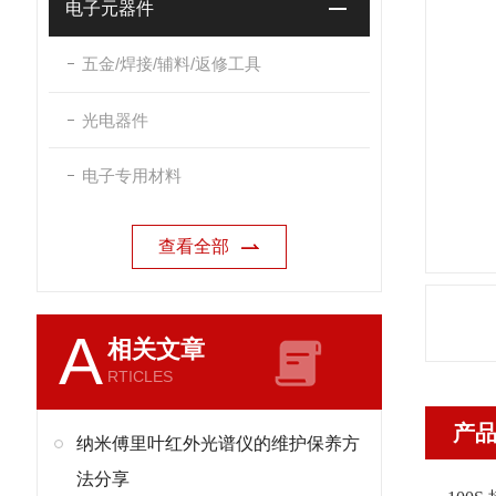
电子元器件
五金/焊接/辅料/返修工具
光电器件
电子专用材料
查看全部
A
相关文章
RTICLES
产
纳米傅里叶红外光谱仪的维护保养方
法分享