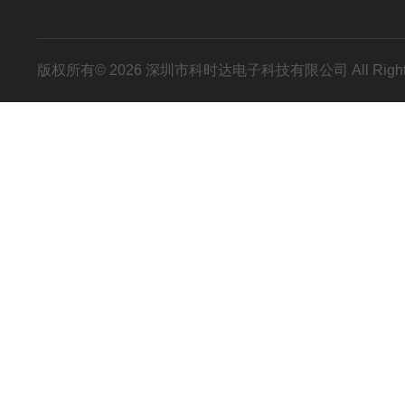
版权所有© 2026 深圳市科时达电子科技有限公司 All Right