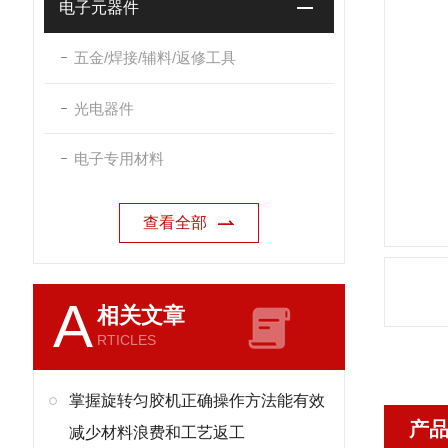
电子元器件
五金/焊接/辅料/返修工具
光电器件
电子专用材料
查看全部
A
相关文章
RTICLES
掌握旋转匀胶机正确操作方法能有效
产
减少材料浪费和工艺返工