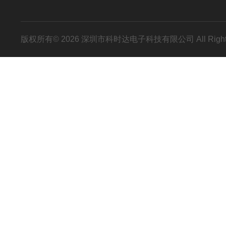
版权所有© 2026 深圳市科时达电子科技有限公司 All Right