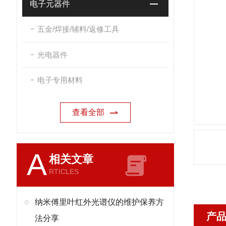
电子元器件
五金/焊接/辅料/返修工具
光电器件
电子专用材料
查看全部
A
相关文章
RTICLES
纳米傅里叶红外光谱仪的维护保养方
产
法分享